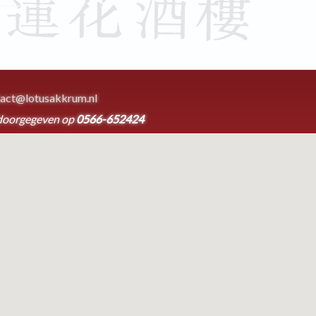
act@lotusakkrum.nl
doorgegeven op
0566-652424