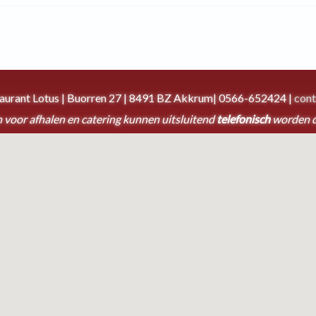
taurant Lotus | Buorren 27 | 8491 BZ Akkrum| 0566-652424 |
cont
 voor afhalen en catering kunnen uitsluitend
telefonisch
worden 