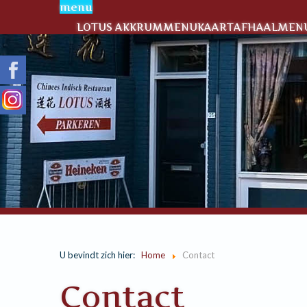
menu
LOTUS AKKRUM
MENUKAART
AFHAALMENU
U bevindt zich hier:
Home
Contact
Contact