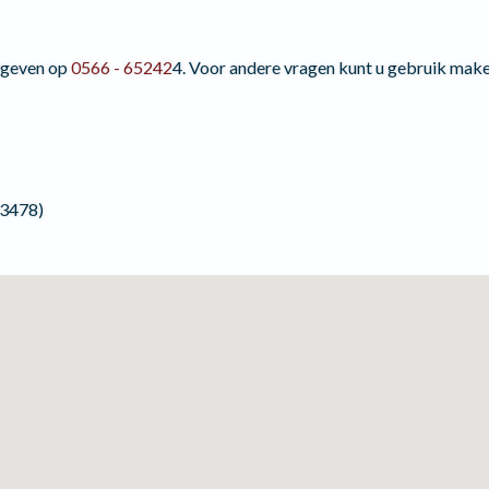
orgeven op
0566 - 65242
4. Voor andere vragen kunt u gebruik mak
73478)