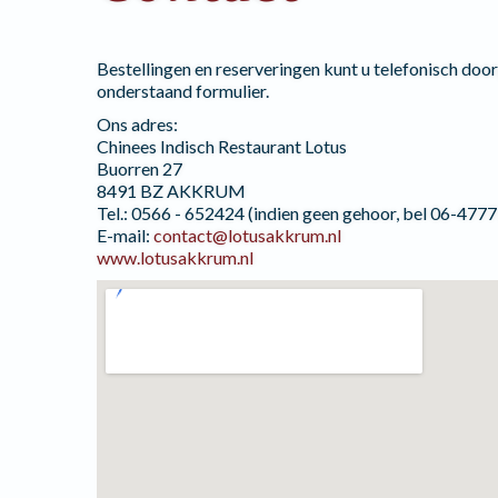
Bestellingen en reserveringen kunt u telefonisch do
onderstaand formulier.
Ons adres:
Chinees Indisch Restaurant Lotus
Buorren 27
8491 BZ AKKRUM
Tel.: 0566 - 652424 (indien geen gehoor, bel 06-477
E-mail:
contact@lotusakkrum.nl
www.lotusakkrum.nl