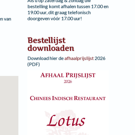
Als u op zaterdag & zondag uw
bestelling komt afhalen tussen 17.00 en
19.00 uur, dit graag telefonisch
doorgeven vóór 17.00 uur!
en van
Bestellijst
downloaden
Download hier de
afhaalprijslijst
2026
(PDF)