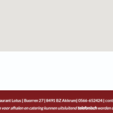
taurant Lotus | Buorren 27 | 8491 BZ Akkrum| 0566-652424 |
cont
 voor afhalen en catering kunnen uitsluitend
telefonisch
worden 