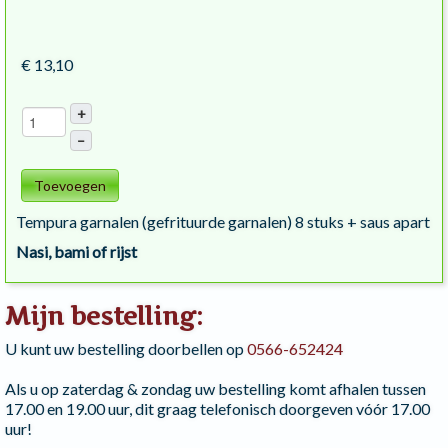
€ 13,10
+
–
Toevoegen
Tempura garnalen (gefrituurde garnalen) 8 stuks + saus apart
Nasi, bami of rijst
Mijn bestelling:
U kunt uw bestelling doorbellen op
0566-652424
Als u op zaterdag & zondag uw bestelling komt afhalen tussen
17.00 en 19.00 uur, dit graag telefonisch doorgeven vóór 17.00
uur!