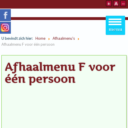
+
A
--
menu
U bevindt zich hier:
Home
Afhaalmenu's
Afhaalmenu F voor één persoon
Afhaalmenu F voor
één persoon