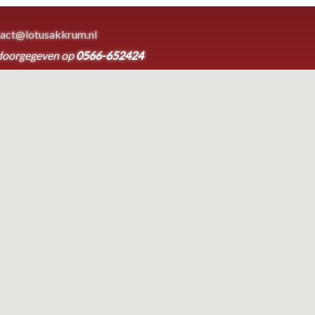
act@lotusakkrum.nl
doorgegeven op
0566-652424