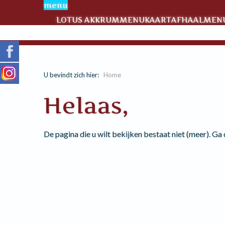
menu
LOTUS AKKRUM
MENUKAART
AFHAALMENU
U bevindt zich hier:
Home
Helaas,
De pagina die u wilt bekijken bestaat niet (meer). Ga