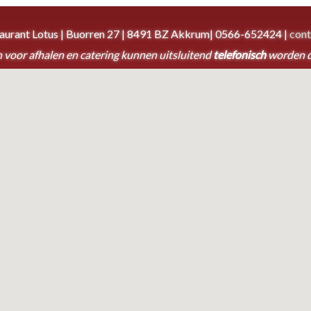
taurant Lotus | Buorren 27 | 8491 BZ Akkrum| 0566-652424 |
cont
 voor afhalen en catering kunnen uitsluitend
telefonisch
worden 