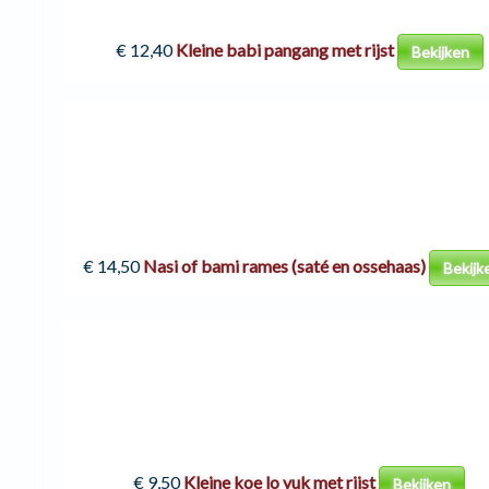
€ 12,40
Kleine babi pangang met rijst
Bekijken
€ 14,50
Nasi of bami rames (saté en ossehaas)
Bekijk
€ 9,50
Kleine koe lo yuk met rijst
Bekijken