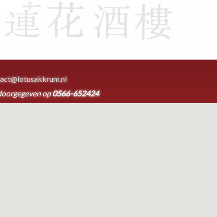
act@lotusakkrum.nl
doorgegeven op
0566-652424