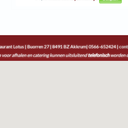
taurant Lotus | Buorren 27 | 8491 BZ Akkrum| 0566-652424 |
cont
 voor afhalen en catering kunnen uitsluitend
telefonisch
worden 