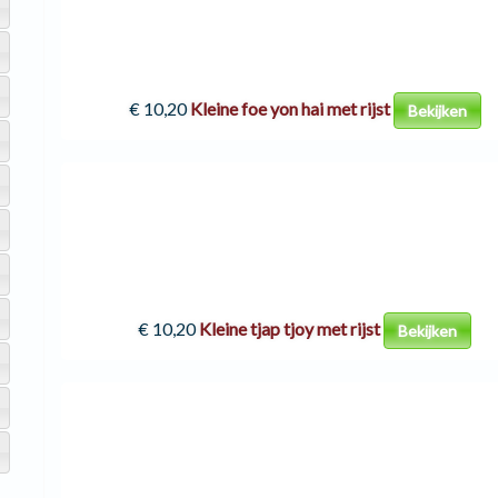
€ 10,20
Kleine foe yon hai met rijst
Bekijken
€ 10,20
Kleine tjap tjoy met rijst
Bekijken