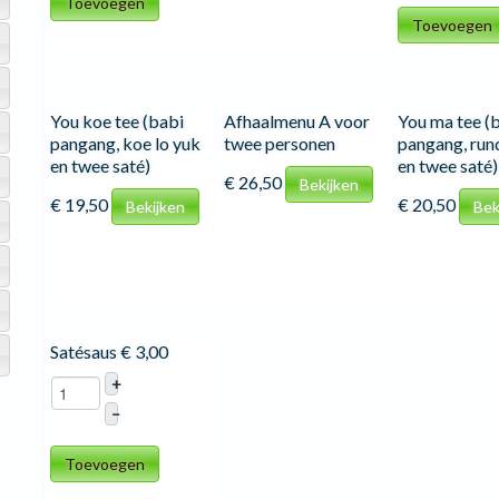
Toevoegen
Toevoegen
You koe tee (babi
Afhaalmenu A voor
You ma tee (
pangang, koe lo yuk
twee personen
pangang, run
en twee saté)
en twee saté)
€ 26,50
Bekijken
€ 19,50
€ 20,50
Bekijken
Bek
Satésaus
€ 3,00
+
–
Toevoegen