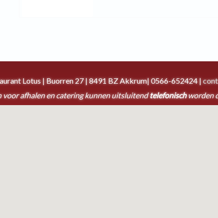
taurant Lotus | Buorren 27 | 8491 BZ Akkrum| 0566-652424 |
cont
 voor afhalen en catering kunnen uitsluitend
telefonisch
worden 