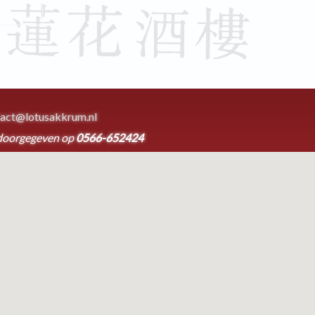
act@lotusakkrum.nl
doorgegeven op
0566-652424