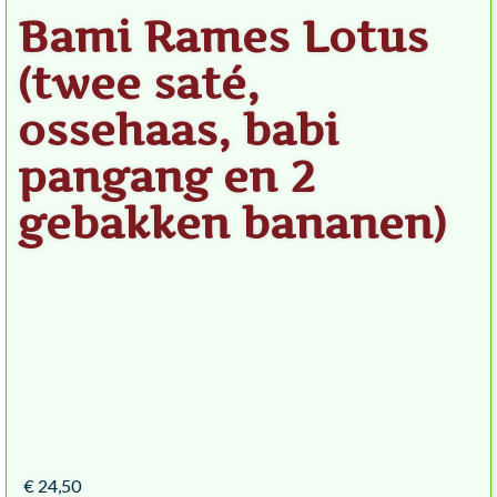
Bami Rames Lotus
(twee saté,
ossehaas, babi
pangang en 2
gebakken bananen)
€ 24,50