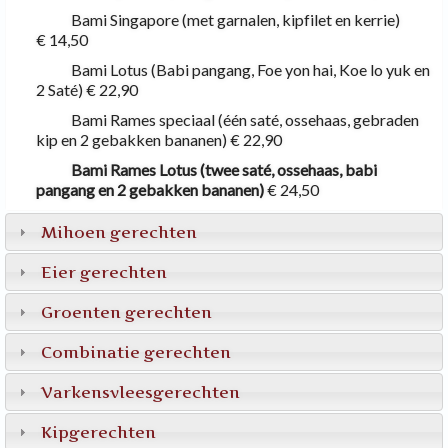
Bami Singapore (met garnalen, kipfilet en kerrie)
€ 14,50
Bami Lotus (Babi pangang, Foe yon hai, Koe lo yuk en
2 Saté)
€ 22,90
Bami Rames speciaal (één saté, ossehaas, gebraden
kip en 2 gebakken bananen)
€ 22,90
Bami Rames Lotus (twee saté, ossehaas, babi
pangang en 2 gebakken bananen)
€ 24,50
Mihoen gerechten
Eier gerechten
Groenten gerechten
Combinatie gerechten
Varkensvleesgerechten
Kipgerechten