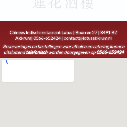
Chinees Indisch restaurant Lotus | Buorren 27 | 8491 BZ
Akkrum| 0566-652424 |
contact@lotusakkrum.nl
Reserveringen en bestellingen voor afhalen en catering kunnen
uitsluitend
telefonisch
worden doorgegeven op
0566-652424