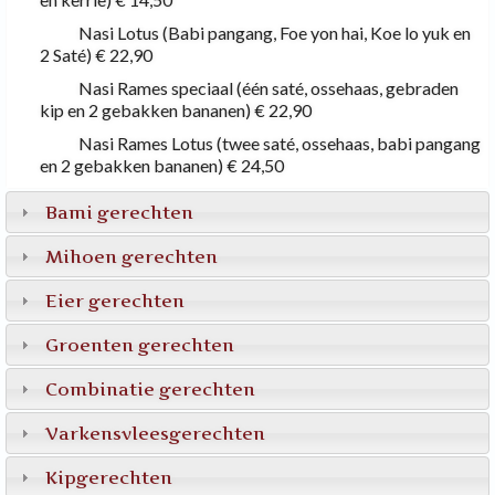
Nasi Lotus (Babi pangang, Foe yon hai, Koe lo yuk en
2 Saté)
€ 22,90
Nasi Rames speciaal (één saté, ossehaas, gebraden
kip en 2 gebakken bananen)
€ 22,90
Nasi Rames Lotus (twee saté, ossehaas, babi pangang
en 2 gebakken bananen)
€ 24,50
Bami gerechten
Mihoen gerechten
Eier gerechten
Groenten gerechten
Combinatie gerechten
Varkensvleesgerechten
Kipgerechten