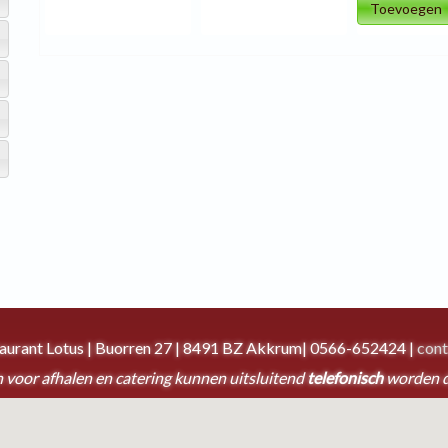
Toevoegen
taurant Lotus | Buorren 27 | 8491 BZ Akkrum| 0566-652424 |
cont
 voor afhalen en catering kunnen uitsluitend
telefonisch
worden 