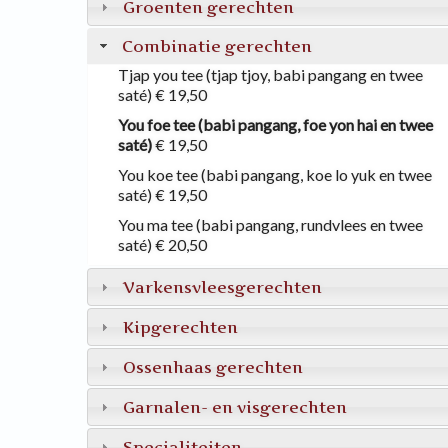
Groenten gerechten
Combinatie gerechten
Tjap you tee (tjap tjoy, babi pangang en twee
saté)
€ 19,50
You foe tee (babi pangang, foe yon hai en twee
saté)
€ 19,50
You koe tee (babi pangang, koe lo yuk en twee
saté)
€ 19,50
You ma tee (babi pangang, rundvlees en twee
saté)
€ 20,50
Varkensvleesgerechten
Kipgerechten
Ossenhaas gerechten
Garnalen- en visgerechten
Specialiteiten