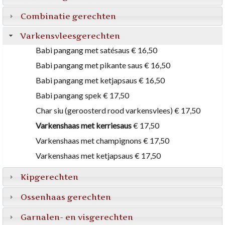
Combinatie gerechten
Varkensvleesgerechten
Babi pangang met satésaus
€ 16,50
Babi pangang met pikante saus
€ 16,50
Babi pangang met ketjapsaus
€ 16,50
Babi pangang spek
€ 17,50
Char siu (geroosterd rood varkensvlees)
€ 17,50
Varkenshaas met kerriesaus
€ 17,50
Varkenshaas met champignons
€ 17,50
Varkenshaas met ketjapsaus
€ 17,50
Kipgerechten
Ossenhaas gerechten
Garnalen- en visgerechten