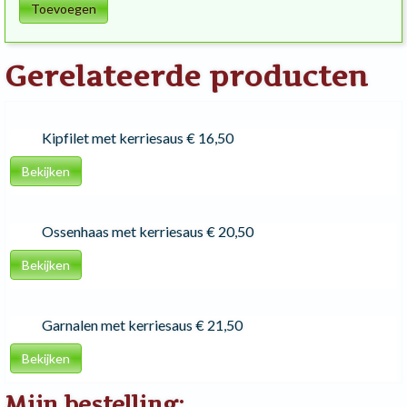
Toevoegen
Gerelateerde producten
Kipfilet met kerriesaus
€ 16,50
Bekijken
Ossenhaas met kerriesaus
€ 20,50
Bekijken
Garnalen met kerriesaus
€ 21,50
Bekijken
Mijn bestelling: