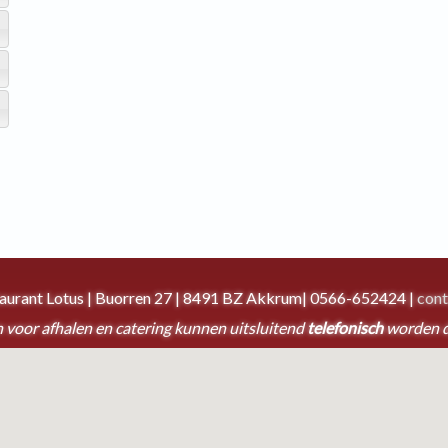
taurant Lotus | Buorren 27 | 8491 BZ Akkrum| 0566-652424 |
cont
 voor afhalen en catering kunnen uitsluitend
telefonisch
worden 