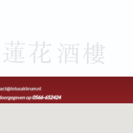
act@lotusakkrum.nl
doorgegeven op
0566-652424